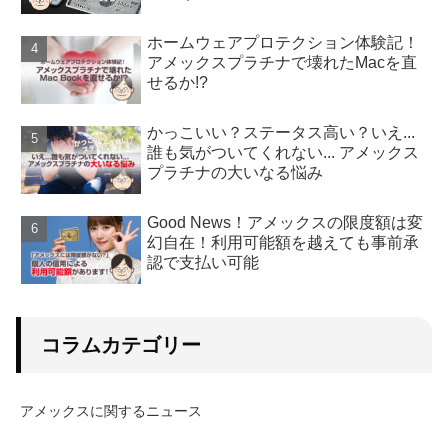
ホームウェアプロテクション体験記！
アメックスプラチナで壊れたMacを直
せるか!?
かっこいい？ステータス高い？いえ...
誰も気がついてくれない... アメックス
プラチナの大いなる悩み
Good News！アメックスの限度額は変
幻自在！利用可能額を越えても事前承
認で支払い可能
コラムカテゴリー
アメックスに関するニュース