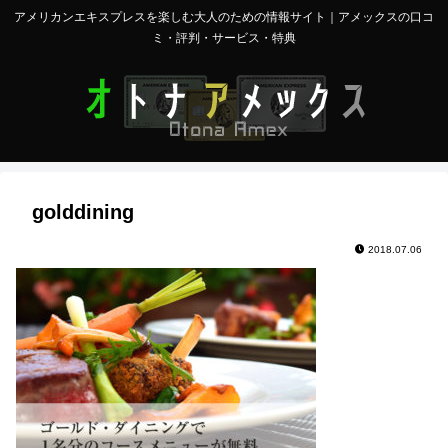
アメリカンエキスプレスを楽しむ大人のための情報サイト｜アメックスの口コ
ミ・評判・サービス・特典
golddining
2018.07.06