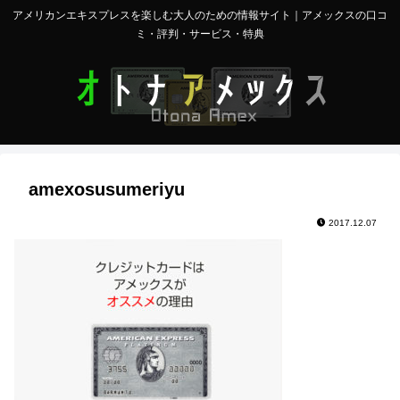
アメリカンエキスプレスを楽しむ大人のための情報サイト｜アメックスの口コ
ミ・評判・サービス・特典
amexosusumeriyu
2017.12.07