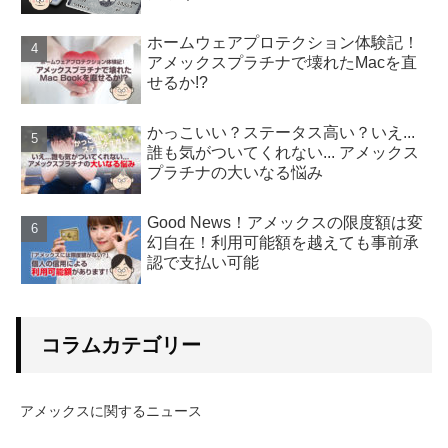
ホームウェアプロテクション体験記！
アメックスプラチナで壊れたMacを直
せるか!?
かっこいい？ステータス高い？いえ...
誰も気がついてくれない... アメックス
プラチナの大いなる悩み
Good News！アメックスの限度額は変
幻自在！利用可能額を越えても事前承
認で支払い可能
コラムカテゴリー
アメックスに関するニュース